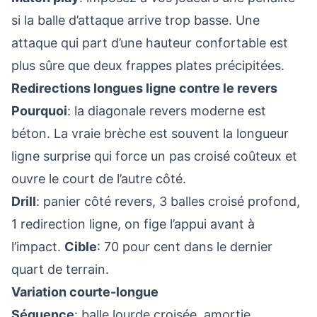
si la balle d’attaque arrive trop basse. Une
attaque qui part d’une hauteur confortable est
plus sûre que deux frappes plates précipitées.
Redirections longues ligne contre le revers
Pourquoi
: la diagonale revers moderne est
béton. La vraie brèche est souvent la longueur
ligne surprise qui force un pas croisé coûteux et
ouvre le court de l’autre côté.
Drill
: panier côté revers, 3 balles croisé profond,
1 redirection ligne, on fige l’appui avant à
l’impact.
Cible
: 70 pour cent dans le dernier
quart de terrain.
Variation courte-longue
Séquence
: balle lourde croisée, amortie