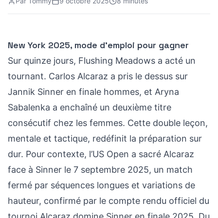
Par
Tommy
9 octobre 2025
8 minutes
New York 2025, mode d’emploi pour gagner
Sur quinze jours, Flushing Meadows a acté un
tournant. Carlos Alcaraz a pris le dessus sur
Jannik Sinner en finale hommes, et Aryna
Sabalenka a enchaîné un deuxième titre
consécutif chez les femmes. Cette double leçon,
mentale et tactique, redéfinit la préparation sur
dur. Pour contexte, l’US Open a sacré Alcaraz
face à Sinner le 7 septembre 2025, un match
fermé par séquences longues et variations de
hauteur, confirmé par le compte rendu officiel du
tournoi
Alcaraz domine Sinner en finale 2025
. Du