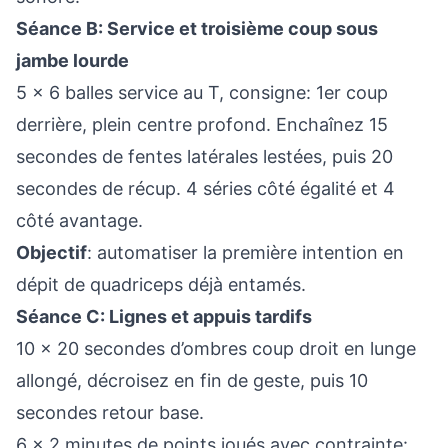
Séance B: Service et troisième coup sous
jambe lourde
5 x 6 balles service au T, consigne: 1er coup
derrière, plein centre profond. Enchaînez 15
secondes de fentes latérales lestées, puis 20
secondes de récup. 4 séries côté égalité et 4
côté avantage.
Objectif
: automatiser la première intention en
dépit de quadriceps déjà entamés.
Séance C: Lignes et appuis tardifs
10 x 20 secondes d’ombres coup droit en lunge
allongé, décroisez en fin de geste, puis 10
secondes retour base.
6 x 2 minutes de points joués avec contrainte: