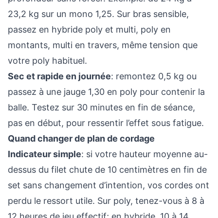
23,2 kg sur un mono 1,25. Sur bras sensible,
passez en hybride poly et multi, poly en
montants, multi en travers, même tension que
votre poly habituel.
Sec et rapide en journée
: remontez 0,5 kg ou
passez à une jauge 1,30 en poly pour contenir la
balle. Testez sur 30 minutes en fin de séance,
pas en début, pour ressentir l’effet sous fatigue.
Quand changer de plan de cordage
Indicateur simple
: si votre hauteur moyenne au-
dessus du filet chute de 10 centimètres en fin de
set sans changement d’intention, vos cordes ont
perdu le ressort utile. Sur poly, tenez-vous à 8 à
12 heures de jeu effectif; en hybride, 10 à 14