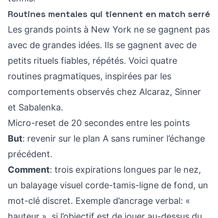
Routines mentales qui tiennent en match serré
Les grands points à New York ne se gagnent pas
avec de grandes idées. Ils se gagnent avec de
petits rituels fiables, répétés. Voici quatre
routines pragmatiques, inspirées par les
comportements observés chez Alcaraz, Sinner
et Sabalenka.
Micro-reset de 20 secondes entre les points
But
: revenir sur le plan A sans ruminer l’échange
précédent.
Comment
: trois expirations longues par le nez,
un balayage visuel corde-tamis-ligne de fond, un
mot-clé discret. Exemple d’ancrage verbal: «
hauteur », si l’objectif est de jouer au-dessus du