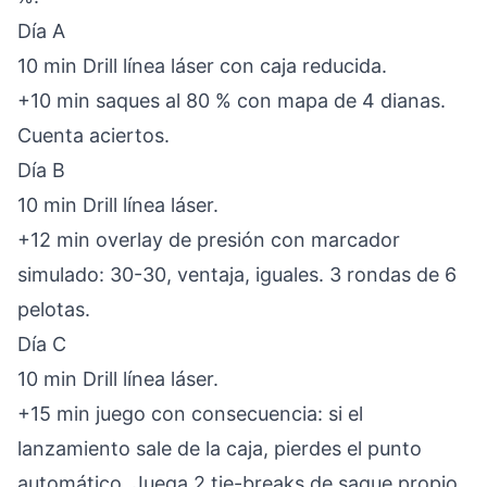
Día A
10 min Drill línea láser con caja reducida.
+10 min saques al 80 % con mapa de 4 dianas.
Cuenta aciertos.
Día B
10 min Drill línea láser.
+12 min overlay de presión con marcador
simulado: 30-30, ventaja, iguales. 3 rondas de 6
pelotas.
Día C
10 min Drill línea láser.
+15 min juego con consecuencia: si el
lanzamiento sale de la caja, pierdes el punto
automático. Juega 2 tie-breaks de saque propio.