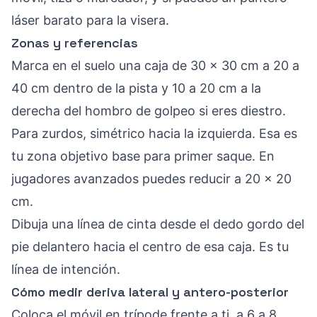
láser barato para la visera.
Zonas y referencias
Marca en el suelo una caja de 30 x 30 cm a 20 a
40 cm dentro de la pista y 10 a 20 cm a la
derecha del hombro de golpeo si eres diestro.
Para zurdos, simétrico hacia la izquierda. Esa es
tu zona objetivo base para primer saque. En
jugadores avanzados puedes reducir a 20 x 20
cm.
Dibuja una línea de cinta desde el dedo gordo del
pie delantero hacia el centro de esa caja. Es tu
línea de intención.
Cómo medir deriva lateral y antero-posterior
Coloca el móvil en trípode frente a ti, a 6 a 8