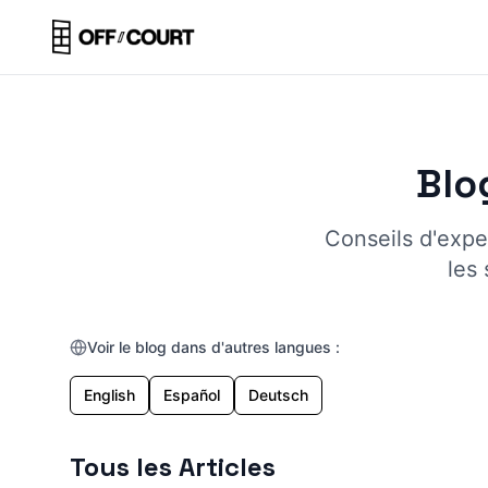
Blo
Conseils d'exper
les 
Voir le blog dans d'autres langues :
English
Español
Deutsch
Tous les Articles