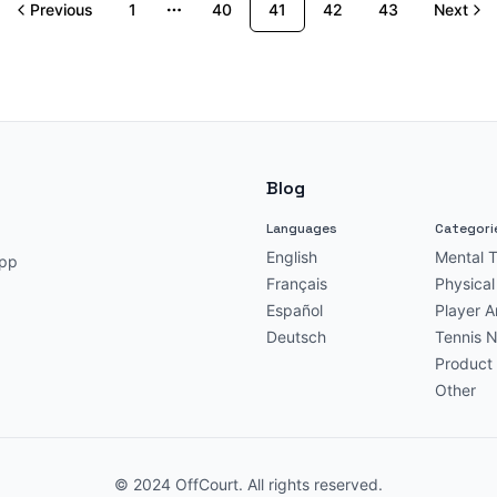
Previous
1
40
41
42
43
Next
More pages
Blog
Languages
Categori
English
Mental T
pp
Français
Physical
Español
Player A
Deutsch
Tennis 
Product 
Other
© 2024 OffCourt. All rights reserved.