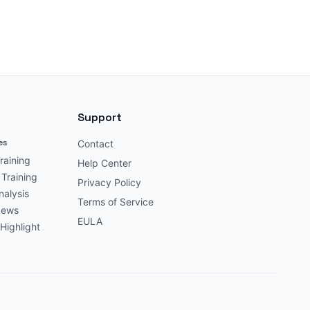
Support
es
Contact
raining
Help Center
 Training
Privacy Policy
nalysis
Terms of Service
News
EULA
Highlight