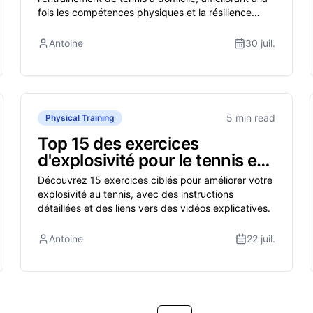
fois les compétences physiques et la résilience
mentale pour élever votre jeu.
Antoine
30 juil.
5 min read
Physical Training
Top 15 des exercices
d'explosivité pour le tennis en
2025
Découvrez 15 exercices ciblés pour améliorer votre
explosivité au tennis, avec des instructions
détaillées et des liens vers des vidéos explicatives.
Antoine
22 juil.